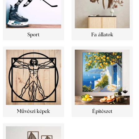
Sport
Fa állatok
Művészi képek
Építészet